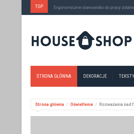
TOP
Ergonomiczne stanowisko do pracy zdalnej 
STRONA GŁÓWNA
DEKORACJE
TEKSTY
Strona główna
Oświetlenie
Rozważania nad f