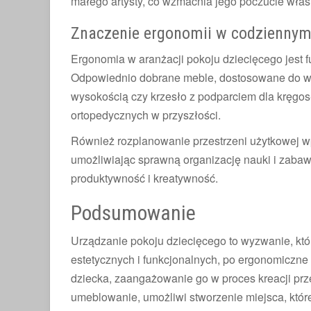
małego artysty, co wzmacnia jego poczucie własn
Znaczenie ergonomii w codziennym
Ergonomia w aranżacji pokoju dziecięcego jest
Odpowiednio dobrane meble, dostosowane do wzro
wysokością czy krzesło z podparciem dla kręgos
ortopedycznych w przyszłości.
Również rozplanowanie przestrzeni użytkowej w
umożliwiając sprawną organizację nauki i zabaw
produktywność i kreatywność.
Podsumowanie
Urządzanie pokoju dziecięcego to wyzwanie, k
estetycznych i funkcjonalnych, po ergonomiczne i
dziecka, zaangażowanie go w proces kreacji prze
umeblowanie, umożliwi stworzenie miejsca, które