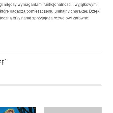
gi między wymaganiami funkcjonalności i wyjątkowymi,
które nadadzą pomieszczeniu unikalny charakter. Dzięki
pieczną przystanią sprzyjającą rozwojowi zarówno
op"