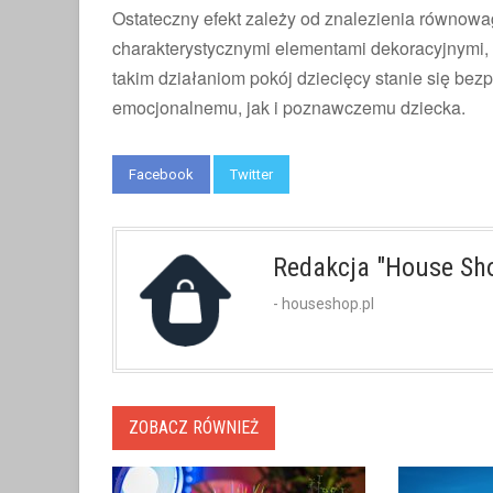
Ostateczny efekt zależy od znalezienia równowa
charakterystycznymi elementami dekoracyjnymi, 
takim działaniom pokój dziecięcy stanie się bez
emocjonalnemu, jak i poznawczemu dziecka.
Facebook
Twitter
Redakcja "House Sh
- houseshop.pl
ZOBACZ RÓWNIEŻ