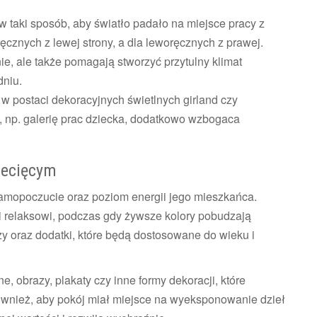
 taki sposób, aby światło padało na miejsce pracy z
cznych z lewej strony, a dla leworęcznych z prawej.
nie, ale także pomagają stworzyć przytulny klimat
dniu.
w postaci dekoracyjnych świetlnych girland czy
, np. galerię prac dziecka, dodatkowo wzbogaca
ziecięcym
amopoczucie oraz poziom energii jego mieszkańca.
 i relaksowi, podczas gdy żywsze kolory pobudzają
y oraz dodatki, które będą dostosowane do wieku i
, obrazy, plakaty czy inne formy dekoracji, które
ównież, aby pokój miał miejsce na wyeksponowanie dzieł