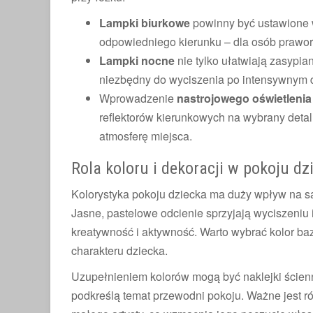
Lampki biurkowe
powinny być ustawione w
odpowiedniego kierunku – dla osób praworę
Lampki nocne
nie tylko ułatwiają zasypia
niezbędny do wyciszenia po intensywnym 
Wprowadzenie
nastrojowego oświetlenia
reflektorów kierunkowych na wybrany detal
atmosferę miejsca.
Rola koloru i dekoracji w pokoju d
Kolorystyka pokoju dziecka ma duży wpływ na s
Jasne, pastelowe odcienie sprzyjają wyciszeniu
kreatywność i aktywność. Warto wybrać kolor baz
charakteru dziecka.
Uzupełnieniem kolorów mogą być naklejki ścienne
podkreślą temat przewodni pokoju. Ważne jest r