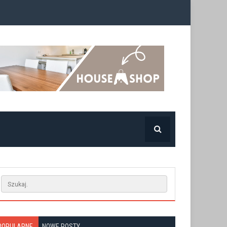
POPULARNE
NOWE POSTY